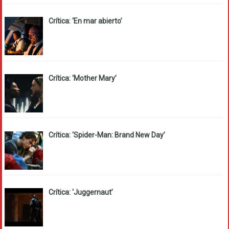
Crítica: ‘En mar abierto’
Crítica: ‘Mother Mary’
Crítica: ‘Spider-Man: Brand New Day’
Crítica: ‘Juggernaut’