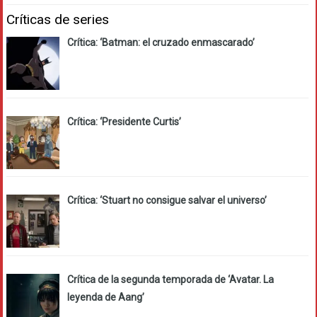
Críticas de series
Crítica: ‘Batman: el cruzado enmascarado’
Crítica: ‘Presidente Curtis’
Crítica: ‘Stuart no consigue salvar el universo’
Crítica de la segunda temporada de ‘Avatar. La
leyenda de Aang’