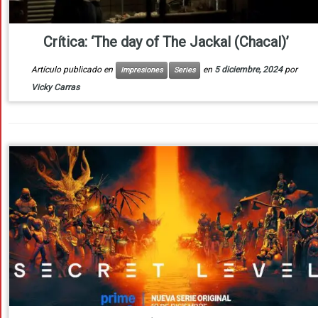
Crítica: ‘The day of The Jackal (Chacal)’
Artículo publicado en
en
5 diciembre, 2024
por
Impresiones
Series
Vicky Carras