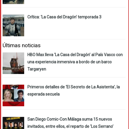
Crítica: ‘La Casa del Dragón’ temporada 3
Últimas noticias
HBO Max lleva ‘La Casa del Dragón’ al País Vasco con
una experiencia inmersiva a bordo de un barco
Targaryen
Primeros detalles de ‘El Secreto de La Asistenta’, la
esperada secuela
San Diego Comic-Con Málaga suma 15 nuevos
invitados, entre ellos, el reparto de ‘Los Serrano’