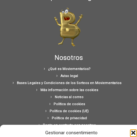
Nosotros
¿Qué es Moviementarios?
Aviso legal
Bases Legales y Condiciones de los Sorteos en Moviementarios
Más información sobre las cookies
Noticias al correo
Política de cookies
Política de cookies (UE)
Política de privacidad
Ponte en contacto con nosotros
Gestionar consentimiento
Buscar: