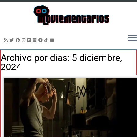
Saltar
Archivo por días:
5 diciembre,
al
2024
contenido